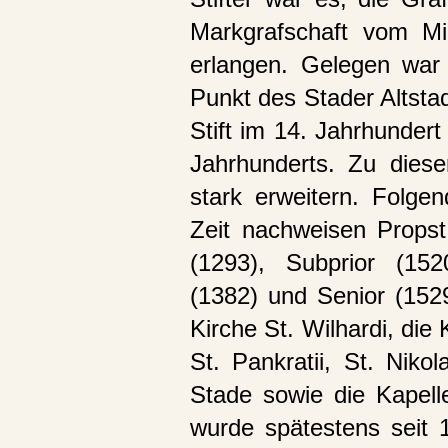
Markgrafschaft vom Min
erlangen. Gelegen war
Punkt des Stader Altstad
Stift im 14. Jahrhundert
Jahrhunderts. Zu diese
stark erweitern. Folge
Zeit nachweisen Propst
(1293), Subprior (152
(1382) und Senior (1529
Kirche St. Wilhardi, die
St. Pankratii, St. Nikol
Stade sowie die Kapell
wurde spätestens seit 