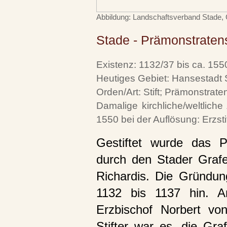
Abbildung: Landschaftsverband Stade,
Stade - Prämonstratens
Existenz: 1132/37 bis ca. 155
Heutiges Gebiet: Hansestadt 
Orden/Art: Stift; Prämonstrate
Damalige kirchliche/weltlich
1550 bei der Auflösung: Erzst
Gestiftet wurde das P
durch den Stader Grafe
Richardis. Die Gründun
1132 bis 1137 hin. 
Erzbischof Norbert von
Stifter war es, die Gra