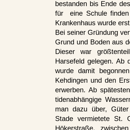
bestanden bis Ende des
für eine Schule finden
Krankenhaus wurde erst
Bei seiner Gründung ver
Grund und Boden aus d
Dieser war größtente
Harsefeld gelegen. Ab
wurde damit begonnen
Kehdingen und den Ers
erwerben. Ab späteste
tidenabhängige Wasser
man dazu über, Güter 
Stade vermietete St. 
Hökerstraße, zwischen