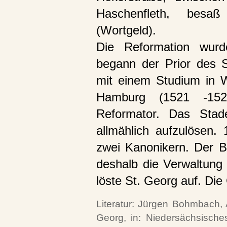
Haschenfleth, besaß
(Wortgeld).
Die Reformation wur
begann der Prior des S
mit einem Studium in W
Hamburg (1521 -152
Reformator. Das Stad
allmählich aufzulösen
zwei Kanonikern. Der 
deshalb die Verwaltung 
löste St. Georg auf. Die
Literatur: Jürgen Bohmbach, A
Georg, in: Niedersächsisches