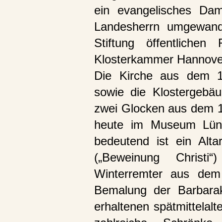
ein evangelisches Dam
Landesherrn umgewande
Stiftung öffentlichen
Klosterkammer Hannove
Die Kirche aus dem 1
sowie die Klostergebäu
zwei Glocken aus dem 16
heute im Museum Lüneb
bedeutend ist ein Alt
(„Beweinung Christ
Winterremter aus dem 
Bemalung der Barbarak
erhaltenen spätmittelalt