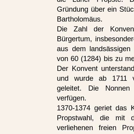
Gründung über ein Stüc
Bartholomäus.
Die Zahl der Konven
Bürgertum, insbesondere
aus dem landsässigen A
von 60 (1284) bis zu me
Der Konvent unterstand
und wurde ab 1711 vo
geleitet. Die Nonnen
verfügen.
1370-1374 geriet das K
Propstwahl, die mit
verliehenen freien Pr