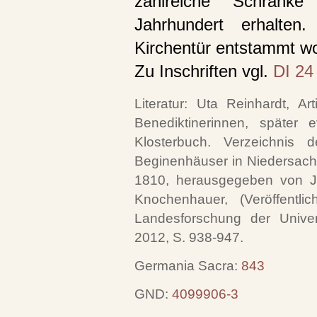
zahlreiche Schränk
Jahrhundert erhalten
Kirchentür entstammt wo
Zu Inschriften vgl.
DI 24
Literatur: Uta Reinhardt, Ar
Benediktinerinnen, später e
Klosterbuch. Verzeichnis 
Beginenhäuser in Niedersac
1810, herausgegeben von Jo
Knochenhauer, (Veröffentlic
Landesforschung der Univers
2012, S. 938-947.
Germania Sacra:
843
GND:
4099906-3