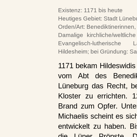
Existenz: 1171 bis heute
Heutiges Gebiet: Stadt Lüneb
Orden/Art: Benediktinerinnen,
Damalige kirchliche/weltlic
Evangelisch-lutherische
Hildesheim; bei Gründung: S
1171 bekam Hildeswidis
vom Abt des Benedik
Lüneburg das Recht, be
Kloster zu errichten.
Brand zum Opfer. Unter
Michaelis scheint es sic
entwickelt zu haben. Bi
die Lüner Pröpste. D