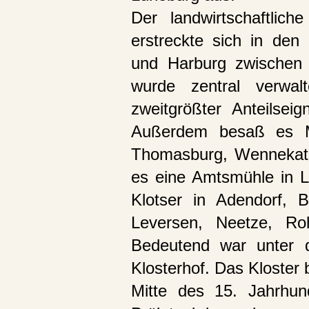
Der landwirtschaftlich
erstreckte sich in den
und Harburg zwischen 
wurde zentral verwa
zweitgrößter Anteilsei
Außerdem besaß es Mü
Thomasburg, Wennekath
es eine Amtsmühle in L
Klotser in Adendorf, B
Leversen, Neetze, Roh
Bedeutend war unter 
Klosterhof. Das Kloster
Mitte des 15. Jahrhun