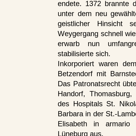
endete. 1372 brannte d
unter dem neu gewählte
geistlicher Hinsicht 
Weygergang schnell wied
erwarb nun umfangre
stabilisierte sich.
Inkorporiert waren de
Betzendorf mit Barnste
Das Patronatsrecht übte
Handorf, Thomasburg, r
des Hospitals St. Nikol
Barbara in der St.-Lambe
Elisabeth in armario 
Lüneburg aus.