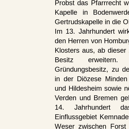
Probst das Pfarrrecht w
Kapelle in Bodenwerd
Gertrudskapelle in die O
Im 13. Jahrhundert wir
den Herren von Homburg 
Klosters aus, ab dieser
Besitz erweitern
Gründungsbesitz, zu d
in der Diözese Minden 
und Hildesheim sowie nö
Verden und Bremen geh
14. Jahrhundert d
Einflussgebiet Kemnades
Weser zwischen Forst 