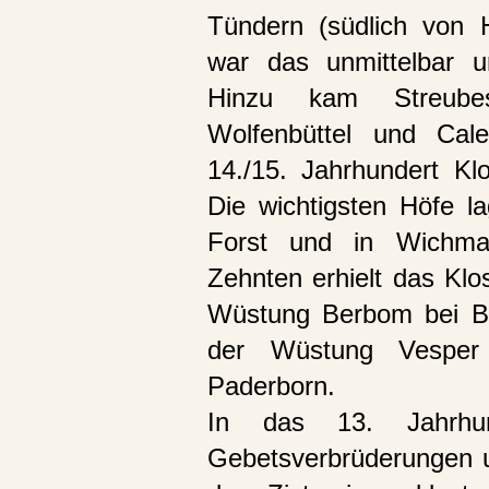
Tündern (südlich von 
war das unmittelbar 
Hinzu kam Streubes
Wolfenbüttel und Ca
14./15. Jahrhundert K
Die wichtigsten Höfe 
Forst und in Wichma
Zehnten erhielt das Kl
Wüstung Berbom bei B
der Wüstung Vesper
Paderborn.
In das 13. Jahrhun
Gebetsverbrüderungen u