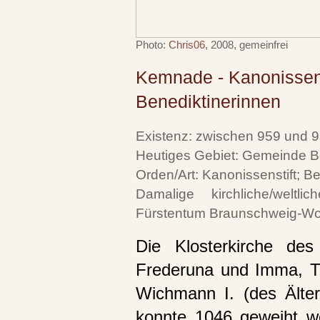
Photo:
Chris06
, 2008, gemeinfrei
Kemnade - Kanonissen,
Benediktinerinnen
Existenz: zwischen 959 und 9
Heutiges Gebiet: Gemeinde B
Orden/Art: Kanonissenstift; B
Damalige kirchliche/weltl
Fürstentum Braunschweig-Wol
Die Klosterkirche d
Frederuna und Imma, Tö
Wichmann I. (des Ältere
konnte 1046 geweiht w