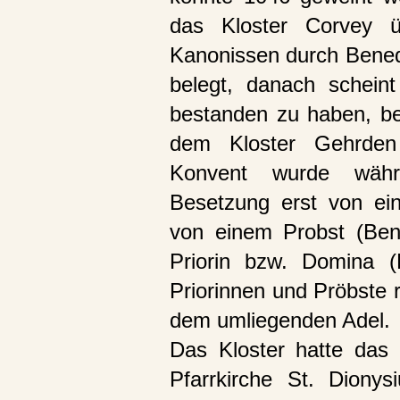
das Kloster Corvey ü
Kanonissen durch Benedik
belegt, danach schein
bestanden zu haben, be
dem Kloster Gehrden
Konvent wurde währe
Besetzung erst von ein
von einem Probst (Bened
Priorin bzw. Domina (B
Priorinnen und Pröbste r
dem umliegenden Adel.
Das Kloster hatte das 
Pfarrkirche St. Diony