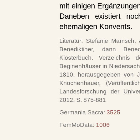
mit einigen Ergänzungen
Daneben existiert noc
ehemaligen Konvents.
Literatur: Stefanie Mamsch,
Benediktiner, dann Benedi
Klosterbuch. Verzeichnis 
Beginenhäuser in Niedersac
1810, herausgegeben von Jo
Knochenhauer, (Veröffentlic
Landesforschung der Univers
2012, S. 875-881
Germania Sacra:
3525
FemMoData:
1006